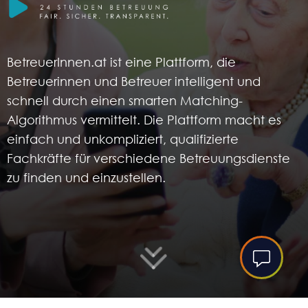
BetreuerInnen.at ist eine Plattform, die
Betreuerinnen und Betreuer intelligent und
schnell durch einen smarten Matching-
Algorithmus vermittelt. Die Plattform macht es
einfach und unkompliziert, qualifizierte
Fachkräfte für verschiedene Betreuungsdienste
zu finden und einzustellen.