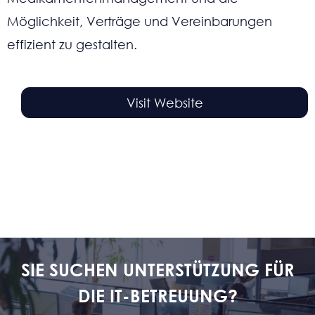
Möglichkeit, Verträge und Vereinbarungen
effizient zu gestalten.
Visit Website
SIE SUCHEN UNTERSTÜTZUNG FÜR
DIE IT-BETREUUNG?