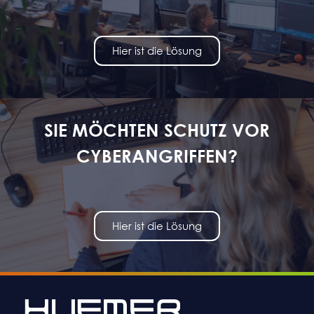
Hier ist die Lösung
SIE MÖCHTEN SCHUTZ VOR
CYBERANGRIFFEN?
Hier ist die Lösung